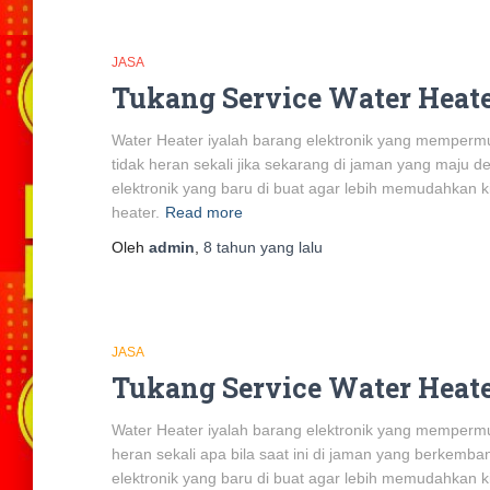
JASA
Tukang Service Water Heate
Water Heater iyalah barang elektronik yang mempermu
tidak heran sekali jika sekarang di jaman yang maju 
elektronik yang baru di buat agar lebih memudahkan 
heater.
Read more
Oleh
admin
,
8 tahun
yang lalu
JASA
Tukang Service Water Heat
Water Heater iyalah barang elektronik yang mempermuda
heran sekali apa bila saat ini di jaman yang berkemb
elektronik yang baru di buat agar lebih memudahkan