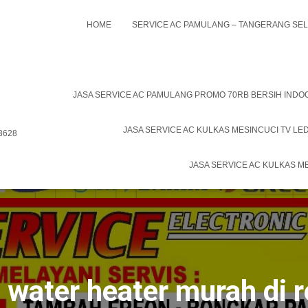
HOME
SERVICE AC PAMULANG – TANGERANG SE
JASA SERVICE AC PAMULANG PROMO 70RB BERSIH IND
JASA SERVICE AC KULKAS MESINCUCI TV LE
 3628
JASA SERVICE AC KULKAS M
 water heater murah di r