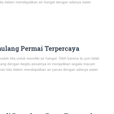
kita dalam mendapatkan air hangat dengan adanya water
mulang Permai Terpercaya
ah kita untuk memiliki air hangat. Oleh karena itu pun tidak
mbang dengan begitu pesatnya ini menjadikan segala macam
ahkan kita dalam mendapatkan air panas dengan adanya water