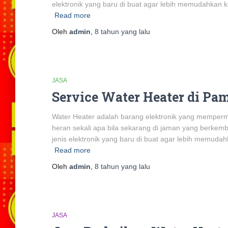
elektronik yang baru di buat agar lebih memudahkan 
Read more
Oleh
admin
,
8 tahun
yang lalu
JASA
Service Water Heater di Pa
Water Heater adalah barang elektronik yang mempermud
heran sekali apa bila sekarang di jaman yang berke
jenis elektronik yang baru di buat agar lebih memud
Read more
Oleh
admin
,
8 tahun
yang lalu
JASA