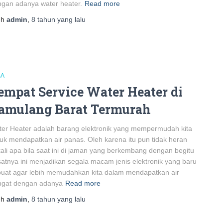
gan adanya water heater.
Read more
eh
admin
,
8 tahun
yang lalu
SA
empat Service Water Heater di
amulang Barat Termurah
er Heater adalah barang elektronik yang mempermudah kita
uk mendapatkan air panas. Oleh karena itu pun tidak heran
ali apa bila saat ini di jaman yang berkembang dengan begitu
atnya ini menjadikan segala macam jenis elektronik yang baru
buat agar lebih memudahkan kita dalam mendapatkan air
ngat dengan adanya
Read more
eh
admin
,
8 tahun
yang lalu