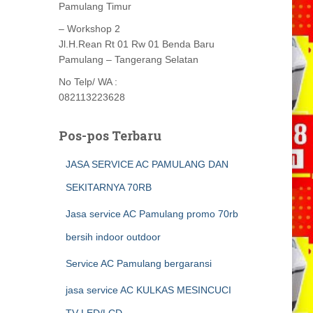
Pamulang Timur
– Workshop 2
Jl.H.Rean Rt 01 Rw 01 Benda Baru
Pamulang – Tangerang Selatan
No Telp/ WA :
082113223628
Pos-pos Terbaru
JASA SERVICE AC PAMULANG DAN
SEKITARNYA 70RB
Jasa service AC Pamulang promo 70rb
bersih indoor outdoor
Service AC Pamulang bergaransi
jasa service AC KULKAS MESINCUCI
TV LED/LCD