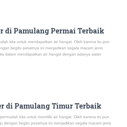
r di Pamulang Permai Terbaik
dah kita untuk mendapatkan air hangat. Oleh karena itu pun
dengan begitu pesatnya ini menjadikan segala macam jenis
kita dalam mendapatkan air hangat dengan adanya water
r di Pamulang Timur Terbaik
rmudah kita untuk memiliki air hangat. Oleh karena itu pun
aju dengan begitu pesatnya ini menjadikan segala macam jenis