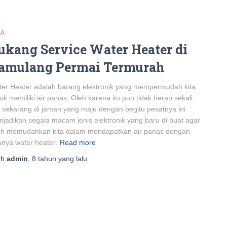
SA
ukang Service Water Heater di
amulang Permai Termurah
er Heater adalah barang elektronik yang mempermudah kita
uk memiliki air panas. Oleh karena itu pun tidak heran sekali
a sekarang di jaman yang maju dengan begitu pesatnya ini
jadikan segala macam jenis elektronik yang baru di buat agar
bih memudahkan kita dalam mendapatkan air panas dengan
nya water heater.
Read more
eh
admin
,
8 tahun
yang lalu