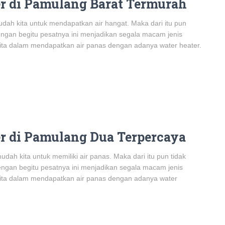
r di Pamulang Barat Termurah
dah kita untuk mendapatkan air hangat. Maka dari itu pun
dengan begitu pesatnya ini menjadikan segala macam jenis
kita dalam mendapatkan air panas dengan adanya water heater.
r di Pamulang Dua Terpercaya
ah kita untuk memiliki air panas. Maka dari itu pun tidak
dengan begitu pesatnya ini menjadikan segala macam jenis
 kita dalam mendapatkan air panas dengan adanya water