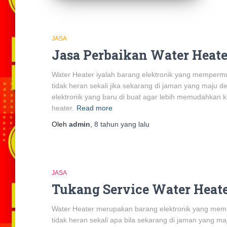
JASA
Jasa Perbaikan Water Heate
Water Heater iyalah barang elektronik yang mempermu
tidak heran sekali jika sekarang di jaman yang maju 
elektronik yang baru di buat agar lebih memudahkan 
heater.
Read more
Oleh
admin
,
8 tahun
yang lalu
JASA
Tukang Service Water Heate
Water Heater merupakan barang elektronik yang mempe
tidak heran sekali apa bila sekarang di jaman yang m