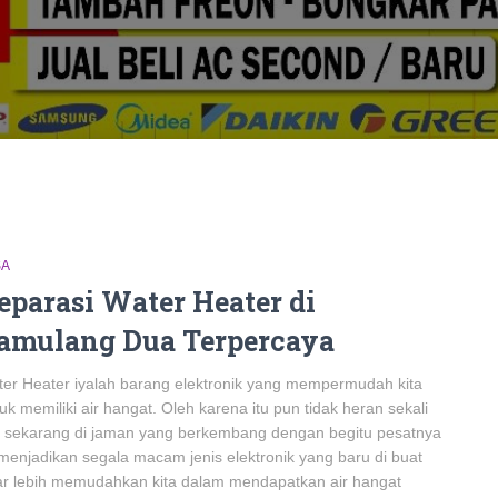
SA
eparasi Water Heater di
amulang Dua Terpercaya
er Heater iyalah barang elektronik yang mempermudah kita
uk memiliki air hangat. Oleh karena itu pun tidak heran sekali
a sekarang di jaman yang berkembang dengan begitu pesatnya
 menjadikan segala macam jenis elektronik yang baru di buat
r lebih memudahkan kita dalam mendapatkan air hangat