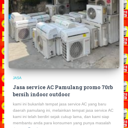
JASA
Jasa service AC Pamulang promo 70rb
bersih indoor outdoor
kami ini bukanlah tempat jasa service AC yang baru
daerah pamulang ini, melainkan tempat jasa service AC
kami ini telah berdiri sejak cukup lama, dan kami siap
membantu anda para konsumen yang punya masalah