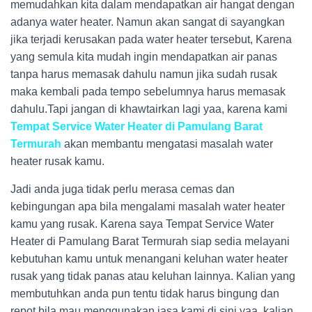
memudahkan kita dalam mendapatkan air hangat dengan
adanya water heater. Namun akan sangat di sayangkan
jika terjadi kerusakan pada water heater tersebut, Karena
yang semula kita mudah ingin mendapatkan air panas
tanpa harus memasak dahulu namun jika sudah rusak
maka kembali pada tempo sebelumnya harus memasak
dahulu.Tapi jangan di khawtairkan lagi yaa, karena kami
Tempat Service Water Heater di Pamulang Barat
Termurah
akan membantu mengatasi masalah water
heater rusak kamu.
Jadi anda juga tidak perlu merasa cemas dan
kebingungan apa bila mengalami masalah water heater
kamu yang rusak. Karena saya Tempat Service Water
Heater di Pamulang Barat Termurah
siap sedia melayani
kebutuhan kamu untuk menangani keluhan water heater
rusak yang tidak panas atau keluhan lainnya. Kalian yang
membutuhkan anda pun tentu tidak harus bingung dan
repot bila mau menggunakan jasa kami di sini yaa. kalian