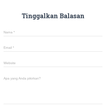
Tinggalkan Balasan
Nama
*
Email
*
Website
Apa yang Anda pikirkan?