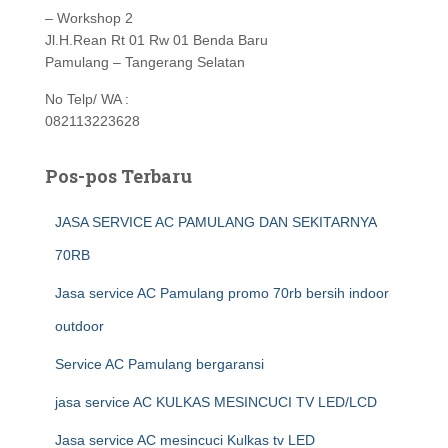
– Workshop 2
Jl.H.Rean Rt 01 Rw 01 Benda Baru
Pamulang – Tangerang Selatan
No Telp/ WA :
082113223628
Pos-pos Terbaru
JASA SERVICE AC PAMULANG DAN SEKITARNYA
70RB
Jasa service AC Pamulang promo 70rb bersih indoor
outdoor
Service AC Pamulang bergaransi
jasa service AC KULKAS MESINCUCI TV LED/LCD
Jasa service AC mesincuci Kulkas tv LED