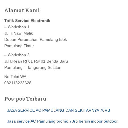
Alamat Kami
Tofik Service Electronik
– Workshop 1
Jl. H.Nawi Malik
Depan Perumahan Pamulang Elok
Pamulang Timur
– Workshop 2
Jl.H.Rean Rt 01 Rw 01 Benda Baru
Pamulang – Tangerang Selatan
No Telp/ WA :
082113223628
Pos-pos Terbaru
JASA SERVICE AC PAMULANG DAN SEKITARNYA 70RB
Jasa service AC Pamulang promo 70rb bersih indoor outdoor