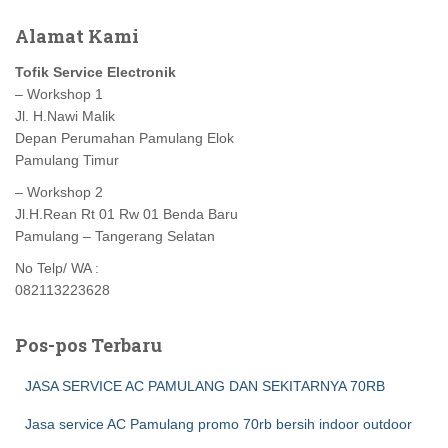
Alamat Kami
Tofik Service Electronik
– Workshop 1
Jl. H.Nawi Malik
Depan Perumahan Pamulang Elok
Pamulang Timur
– Workshop 2
Jl.H.Rean Rt 01 Rw 01 Benda Baru
Pamulang – Tangerang Selatan
No Telp/ WA :
082113223628
Pos-pos Terbaru
JASA SERVICE AC PAMULANG DAN SEKITARNYA 70RB
Jasa service AC Pamulang promo 70rb bersih indoor outdoor