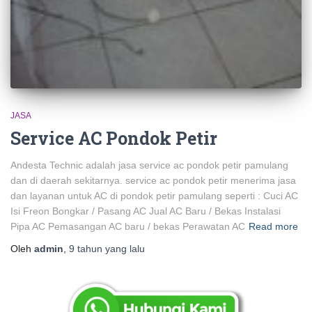
JASA
Service AC Pondok Petir
Andesta Technic adalah jasa service ac pondok petir pamulang
dan di daerah sekitarnya. service ac pondok petir menerima jasa
dan layanan untuk AC di pondok petir pamulang seperti : Cuci AC
Isi Freon Bongkar / Pasang AC Jual AC Baru / Bekas Instalasi
Pipa AC Pemasangan AC baru / bekas Perawatan AC
Read more
Oleh
admin
,
9 tahun
yang lalu