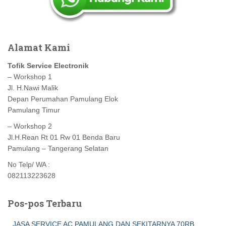
Alamat Kami
Tofik Service Electronik
– Workshop 1
Jl. H.Nawi Malik
Depan Perumahan Pamulang Elok
Pamulang Timur
– Workshop 2
Jl.H.Rean Rt 01 Rw 01 Benda Baru
Pamulang – Tangerang Selatan
No Telp/ WA :
082113223628
Pos-pos Terbaru
JASA SERVICE AC PAMULANG DAN SEKITARNYA 70RB