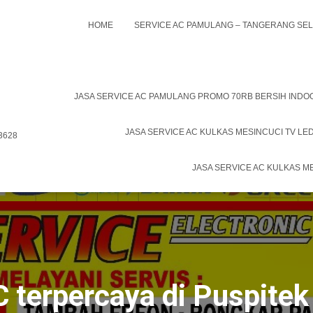
HOME
SERVICE AC PAMULANG – TANGERANG SE
JASA SERVICE AC PAMULANG PROMO 70RB BERSIH IND
JASA SERVICE AC KULKAS MESINCUCI TV LE
 3628
JASA SERVICE AC KULKAS M
C terpercaya di Puspite