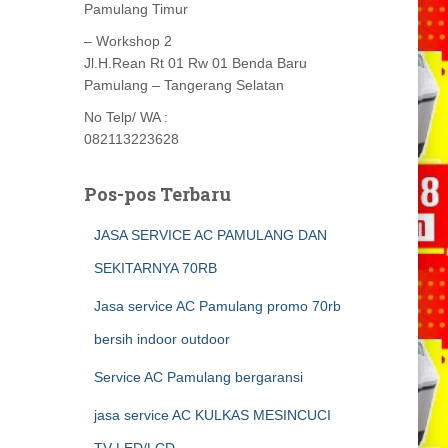
Pamulang Timur
– Workshop 2
Jl.H.Rean Rt 01 Rw 01 Benda Baru
Pamulang – Tangerang Selatan
No Telp/ WA :
082113223628
Pos-pos Terbaru
JASA SERVICE AC PAMULANG DAN
SEKITARNYA 70RB
Jasa service AC Pamulang promo 70rb
bersih indoor outdoor
Service AC Pamulang bergaransi
jasa service AC KULKAS MESINCUCI
TV LED/LCD