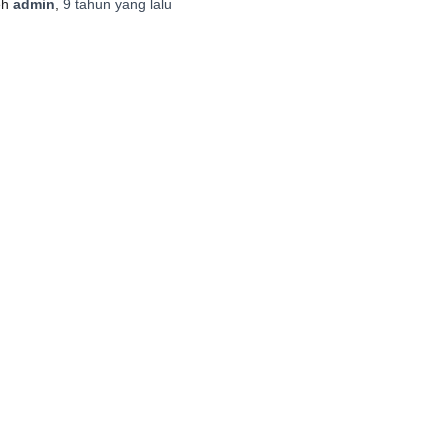
eh
admin
,
9 tahun
yang lalu