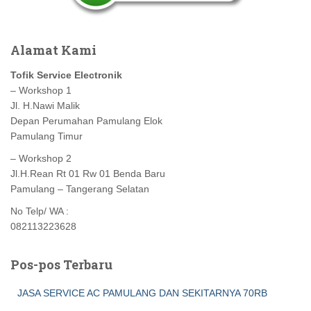
Alamat Kami
Tofik Service Electronik
– Workshop 1
Jl. H.Nawi Malik
Depan Perumahan Pamulang Elok
Pamulang Timur
– Workshop 2
Jl.H.Rean Rt 01 Rw 01 Benda Baru
Pamulang – Tangerang Selatan
No Telp/ WA :
082113223628
Pos-pos Terbaru
JASA SERVICE AC PAMULANG DAN SEKITARNYA 70RB