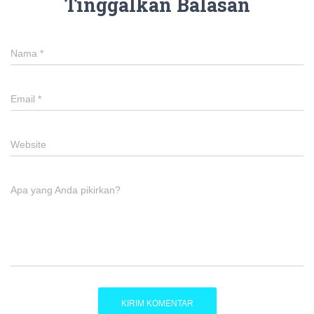
Tinggalkan Balasan
Nama
*
Email
*
Website
Apa yang Anda pikirkan?