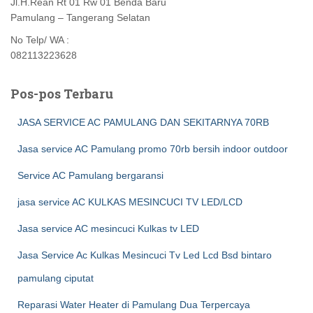
Jl.H.Rean Rt 01 Rw 01 Benda Baru
Pamulang – Tangerang Selatan
No Telp/ WA :
082113223628
Pos-pos Terbaru
JASA SERVICE AC PAMULANG DAN SEKITARNYA 70RB
Jasa service AC Pamulang promo 70rb bersih indoor outdoor
Service AC Pamulang bergaransi
jasa service AC KULKAS MESINCUCI TV LED/LCD
Jasa service AC mesincuci Kulkas tv LED
Jasa Service Ac Kulkas Mesincuci Tv Led Lcd Bsd bintaro
pamulang ciputat
Reparasi Water Heater di Pamulang Dua Terpercaya