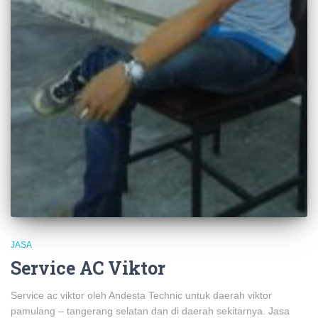
JASA
Service AC Viktor
Service ac viktor oleh Andesta Technic untuk daerah viktor
pamulang – tangerang selatan dan di daerah sekitarnya. Jasa