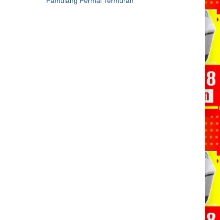
Pamulang Permai Termurah