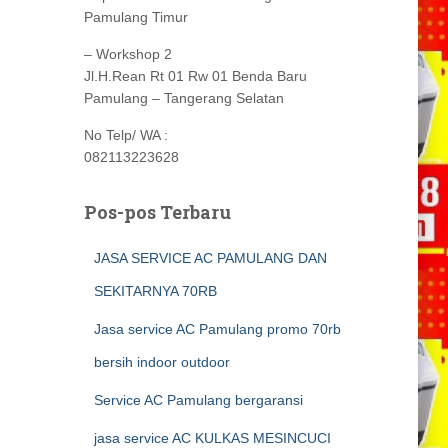
Pamulang Timur
– Workshop 2
Jl.H.Rean Rt 01 Rw 01 Benda Baru
Pamulang – Tangerang Selatan
No Telp/ WA :
082113223628
Pos-pos Terbaru
JASA SERVICE AC PAMULANG DAN
SEKITARNYA 70RB
Jasa service AC Pamulang promo 70rb
bersih indoor outdoor
Service AC Pamulang bergaransi
jasa service AC KULKAS MESINCUCI