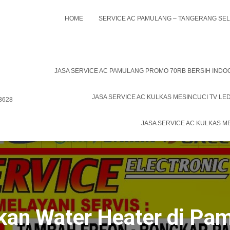
HOME
SERVICE AC PAMULANG – TANGERANG SE
JASA SERVICE AC PAMULANG PROMO 70RB BERSIH IND
JASA SERVICE AC KULKAS MESINCUCI TV LE
 3628
JASA SERVICE AC KULKAS M
kan Water Heater di Pa