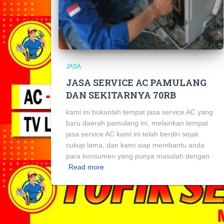
JASA
JASA SERVICE AC PAMULANG
DAN SEKITARNYA 70RB
kami ini bukanlah tempat jasa service AC yang
baru daerah pamulang ini, melainkan tempat
jasa service AC kami ini telah berdiri sejak
cukup lama, dan kami siap membantu anda
para konsumen yang punya masalah dengan
Read more