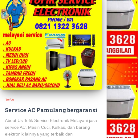
JASA
Service AC Pamulang bergaransi
About Us Tofik Service Electronik Melayani jasa
service AC, Mesin Cuci, Kulkas, dan barang
elektronik lainnya yang terbaik dan