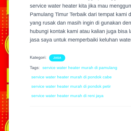
service water heater kita jika mau menggu
Pamulang Timur Terbaik
dari tempat kami d
yang rusak dan masih ingin di gunakan deng
hubungi kontak kami atau kalian juga bisa
jasa saya untuk memperbaiki keluhan water
Kategori:
JASA
Tags:
service water heater murah di pamulang
service water heater murah di pondok cabe
service water heater murah di pondok petir
service water heater murah di reni jaya