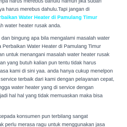
anpa harus merebus dahulu namun jika sudah
a harus merebus dahulu.Tapi jangan di
baikan Water Heater di Pamulang Timur
 water heater rusak anda.
r dan bingung apa bila mengalami masalah water
sa Perbaikan Water Heater di Pamulang Timur
ian untuk menangani masalah water heater rusak
ian yang butuh kalian pun tentu tidak harus
asa kami di sini yaa. anda hanya cukup menelpon
service terbaik dari kami dengan pelayanan cepat,
ingga water heater yang di service dengan
rjadi hal hal yang tidak memuaskan maka bisa
kepada konsumen pun terbilang sangat
dak perlu merasa ragu untuk menggunakan jasa