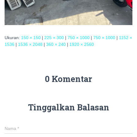
Ukuran:
150 × 150
|
225 × 300
|
750 × 1000
|
750 × 1000
|
1152 ×
1536
|
1536 × 2048
|
360 × 240
|
1920 × 2560
0 Komentar
Tinggalkan Balasan
Nama
*