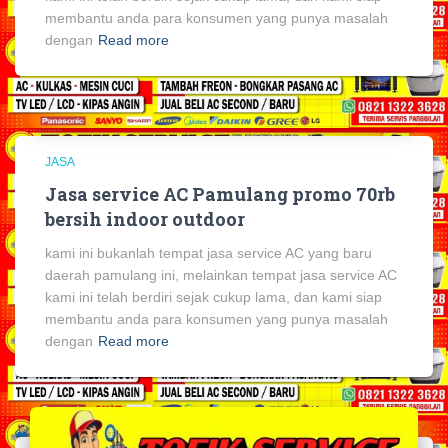
membantu anda para konsumen yang punya masalah
dengan
Read more
JASA
Jasa service AC Pamulang promo 70rb
bersih indoor outdoor
kami ini bukanlah tempat jasa service AC yang baru
daerah pamulang ini, melainkan tempat jasa service AC
kami ini telah berdiri sejak cukup lama, dan kami siap
membantu anda para konsumen yang punya masalah
dengan
Read more