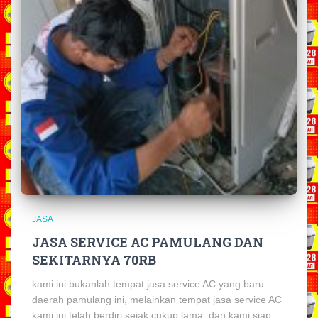
JASA
JASA SERVICE AC PAMULANG DAN
SEKITARNYA 70RB
kami ini bukanlah tempat jasa service AC yang baru
daerah pamulang ini, melainkan tempat jasa service AC
kami ini telah berdiri sejak cukup lama, dan kami siap