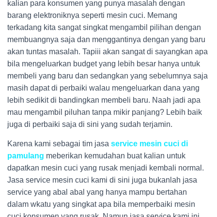
kalian para konsumen yang punya masalah dengan
barang elektroniknya seperti mesin cuci. Memang
terkadang kita sangat singkat mengambil pilihan dengan
membuangnya saja dan menggantinya dengan yang baru
akan tuntas masalah. Tapiii akan sangat di sayangkan apa
bila mengeluarkan budget yang lebih besar hanya untuk
membeli yang baru dan sedangkan yang sebelumnya saja
masih dapat di perbaiki walau mengeluarkan dana yang
lebih sedikit di bandingkan membeli baru. Naah jadi apa
mau mengambil piluhan tanpa mikir panjang? Lebih baik
juga di perbaiki saja di sini yang sudah terjamin.
Karena kami sebagai tim jasa
service mesin cuci di
pamulang
meberikan kemudahan buat kalian untuk
dapatkan mesin cuci yang rusak menjadi kembali normal.
Jasa service mesin cuci kami di sini juga bukanlah jasa
service yang abal abal yang hanya mampu bertahan
dalam wkatu yang singkat apa bila memperbaiki mesin
cuci konsumen yang rusak. Namun jasa service kami ini