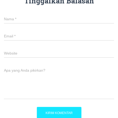
Tinggalkan Balasan
Nama
*
Email
*
Website
Apa yang Anda pikirkan?