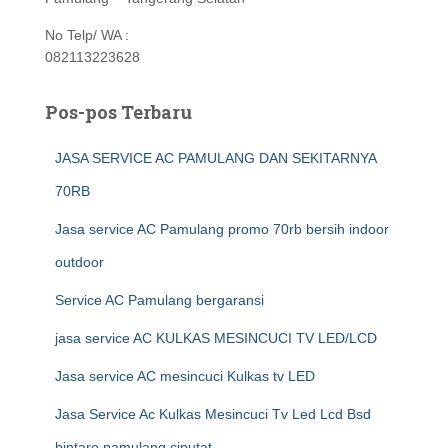
No Telp/ WA :
082113223628
Pos-pos Terbaru
JASA SERVICE AC PAMULANG DAN SEKITARNYA
70RB
Jasa service AC Pamulang promo 70rb bersih indoor
outdoor
Service AC Pamulang bergaransi
jasa service AC KULKAS MESINCUCI TV LED/LCD
Jasa service AC mesincuci Kulkas tv LED
Jasa Service Ac Kulkas Mesincuci Tv Led Lcd Bsd
bintaro pamulang ciputat