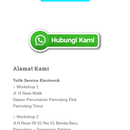
Alamat Kami
Tofik Service Electronik
– Workshop 1
Jl. H.Nawi Malik
Depan Perumahan Pamulang Elok
Pamulang Timur
– Workshop 2
Jl.H.Rean Rt 01 Rw 01 Benda Baru
Pamulang – Tangerang Selatan