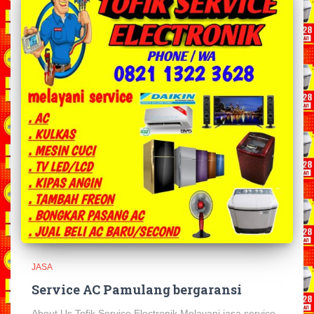
JASA
Service AC Pamulang bergaransi
About Us Tofik Service Electronik Melayani jasa service