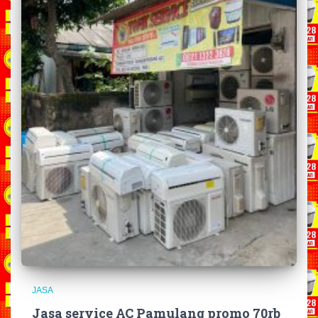
JASA
Jasa service AC Pamulang promo 70rb