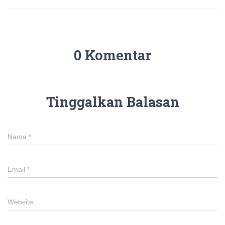
0 Komentar
Tinggalkan Balasan
Nama
*
Email
*
Website