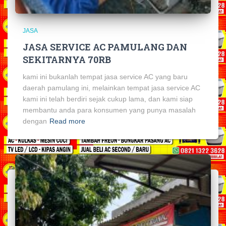
JASA
JASA SERVICE AC PAMULANG DAN
SEKITARNYA 70RB
kami ini bukanlah tempat jasa service AC yang baru
daerah pamulang ini, melainkan tempat jasa service AC
kami ini telah berdiri sejak cukup lama, dan kami siap
membantu anda para konsumen yang punya masalah
dengan
Read more