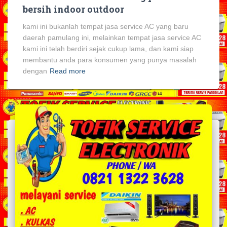
bersih indoor outdoor
kami ini bukanlah tempat jasa service AC yang baru
daerah pamulang ini, melainkan tempat jasa service AC
kami ini telah berdiri sejak cukup lama, dan kami siap
membantu anda para konsumen yang punya masalah
dengan
Read more