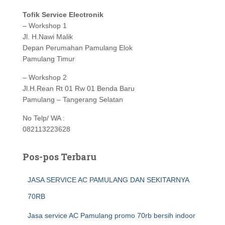
Tofik Service Electronik
– Workshop 1
Jl. H.Nawi Malik
Depan Perumahan Pamulang Elok
Pamulang Timur
– Workshop 2
Jl.H.Rean Rt 01 Rw 01 Benda Baru
Pamulang – Tangerang Selatan
No Telp/ WA :
082113223628
Pos-pos Terbaru
JASA SERVICE AC PAMULANG DAN SEKITARNYA
70RB
Jasa service AC Pamulang promo 70rb bersih indoor